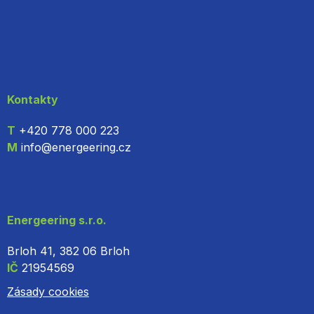
Kontakty
T
+420 778 000 223
M
info@energeering.cz
Energeering s.r.o.
Brloh 41, 382 06 Brloh
IČ
21954569
Zásady cookies