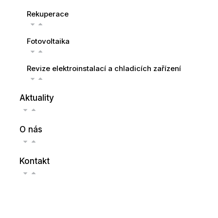
Rekuperace
Fotovoltaika
Revize elektroinstalací a chladicích zařízení
Aktuality
O nás
Kontakt