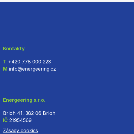
Kontakty
T
+420 778 000 223
M
info@energeering.cz
Energeering s.r.o.
Brloh 41, 382 06 Brloh
IČ
21954569
Zásady cookies