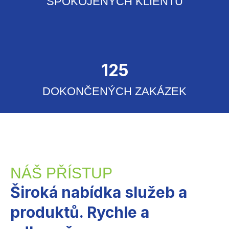
SPOKOJENÝCH KLIENTŮ
125
DOKONČENÝCH ZAKÁZEK
NÁŠ PŘÍSTUP
Široká nabídka služeb a
produktů. Rychle a